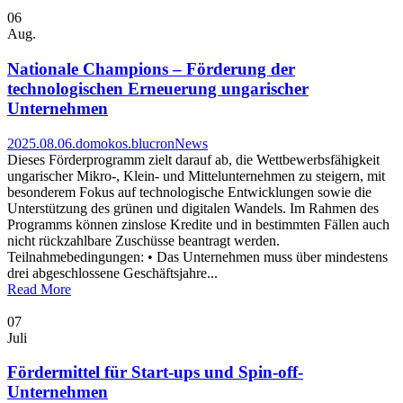
06
Aug.
Nationale Champions – Förderung der
technologischen Erneuerung ungarischer
Unternehmen
2025.08.06.
domokos.blucron
News
Dieses Förderprogramm zielt darauf ab, die Wettbewerbsfähigkeit
ungarischer Mikro-, Klein- und Mittelunternehmen zu steigern, mit
besonderem Fokus auf technologische Entwicklungen sowie die
Unterstützung des grünen und digitalen Wandels. Im Rahmen des
Programms können zinslose Kredite und in bestimmten Fällen auch
nicht rückzahlbare Zuschüsse beantragt werden.
Teilnahmebedingungen: • Das Unternehmen muss über mindestens
drei abgeschlossene Geschäftsjahre...
Read More
07
Juli
Fördermittel für Start-ups und Spin-off-
Unternehmen