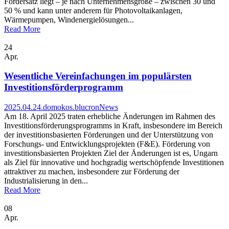
Fördersatz liegt – je nach Unternehmensgröße – zwischen 30 und
50 % und kann unter anderem für Photovoltaikanlagen,
Wärmepumpen, Windenergielösungen...
Read More
24
Apr.
Wesentliche Vereinfachungen im populärsten
Investitionsförderprogramm
2025.04.24.
domokos.blucron
News
Am 18. April 2025 traten erhebliche Änderungen im Rahmen des
Investitionsförderungsprogramms in Kraft, insbesondere im Bereich
der investitionsbasierten Förderungen und der Unterstützung von
Forschungs- und Entwicklungsprojekten (F&E). Förderung von
investitionsbasierten Projekten Ziel der Änderungen ist es, Ungarn
als Ziel für innovative und hochgradig wertschöpfende Investitionen
attraktiver zu machen, insbesondere zur Förderung der
Industrialisierung in den...
Read More
08
Apr.