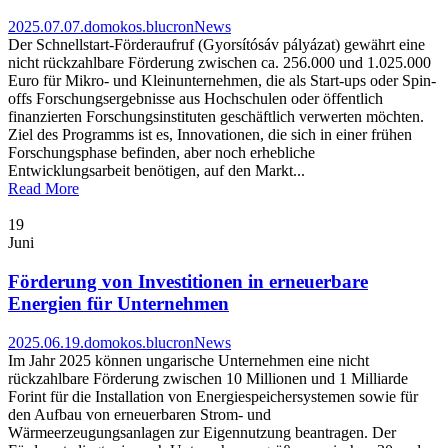
2025.07.07.
domokos.blucron
News
Der Schnellstart-Förderaufruf (Gyorsítósáv pályázat) gewährt eine
nicht rückzahlbare Förderung zwischen ca. 256.000 und 1.025.000
Euro für Mikro- und Kleinunternehmen, die als Start-ups oder Spin-
offs Forschungsergebnisse aus Hochschulen oder öffentlich
finanzierten Forschungsinstituten geschäftlich verwerten möchten.
Ziel des Programms ist es, Innovationen, die sich in einer frühen
Forschungsphase befinden, aber noch erhebliche
Entwicklungsarbeit benötigen, auf den Markt...
Read More
19
Juni
Förderung von Investitionen in erneuerbare
Energien für Unternehmen
2025.06.19.
domokos.blucron
News
Im Jahr 2025 können ungarische Unternehmen eine nicht
rückzahlbare Förderung zwischen 10 Millionen und 1 Milliarde
Forint für die Installation von Energiespeichersystemen sowie für
den Aufbau von erneuerbaren Strom- und
Wärmeerzeugungsanlagen zur Eigennutzung beantragen. Der