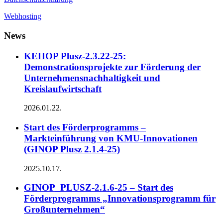
Webhosting
News
KEHOP Plusz-2.3.22-25:
Demonstrationsprojekte zur Förderung der
Unternehmensnachhaltigkeit und
Kreislaufwirtschaft
2026.01.22.
Start des Förderprogramms –
Markteinführung von KMU-Innovationen
(GINOP Plusz 2.1.4-25)
2025.10.17.
GINOP_PLUSZ-2.1.6-25 – Start des
Förderprogramms „Innovationsprogramm für
Großunternehmen“