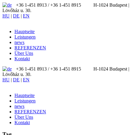
+36 1-451 8913 / ‪+36 1-451 8915
H-1024 Budapest |
Lövőház u. 30.
HU
|
DE
|
EN
Hauptseite
Leistungen
news
REFERENZEN
Über Uns
Kontakt
+36 1-451 8913 / ‪+36 1-451 8915
H-1024 Budapest |
Lövőház u. 30.
HU
|
DE
|
EN
Hauptseite
Leistungen
news
REFERENZEN
Über Uns
Kontakt
Tag