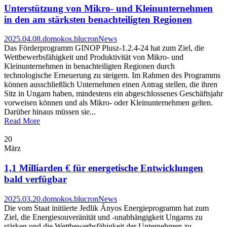
Unterstützung von Mikro- und Kleinunternehmen
in den am stärksten benachteiligten Regionen
2025.04.08.
domokos.blucron
News
Das Förderprogramm GINOP Plusz-1.2.4-24 hat zum Ziel, die
Wettbewerbsfähigkeit und Produktivität von Mikro- und
Kleinunternehmen in benachteiligten Regionen durch
technologische Erneuerung zu steigern. Im Rahmen des Programms
können ausschließlich Unternehmen einen Antrag stellen, die ihren
Sitz in Ungarn haben, mindestens ein abgeschlossenes Geschäftsjahr
vorweisen können und als Mikro- oder Kleinunternehmen gelten.
Darüber hinaus müssen sie...
Read More
20
März
1,1 Milliarden € für energetische Entwicklungen
bald verfügbar
2025.03.20.
domokos.blucron
News
Die vom Staat initiierte Jedlik Ányos Energieprogramm hat zum
Ziel, die Energiesouveränität und -unabhängigkeit Ungarns zu
stärken und die Wettbewerbsfähigkeit der Unternehmen zu