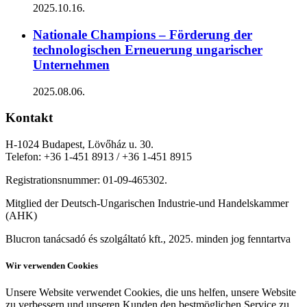
2025.10.16.
Nationale Champions – Förderung der
technologischen Erneuerung ungarischer
Unternehmen
2025.08.06.
Kontakt
H-1024 Budapest, Lövőház u. 30.
Telefon: +36 1-451 8913 / +36 1-451 8915
Registrationsnummer: 01-09-465302.
Mitglied der Deutsch-Ungarischen Industrie-und Handelskammer
(AHK)
Blucron tanácsadó és szolgáltató kft., 2025. minden jog fenntartva
Wir verwenden Cookies
Unsere Website verwendet Cookies, die uns helfen, unsere Website
zu verbessern und unseren Kunden den bestmöglichen Service zu