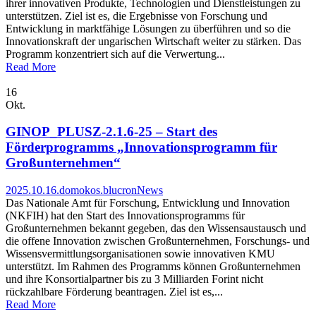
ihrer innovativen Produkte, Technologien und Dienstleistungen zu
unterstützen. Ziel ist es, die Ergebnisse von Forschung und
Entwicklung in marktfähige Lösungen zu überführen und so die
Innovationskraft der ungarischen Wirtschaft weiter zu stärken. Das
Programm konzentriert sich auf die Verwertung...
Read More
16
Okt.
GINOP_PLUSZ-2.1.6-25 – Start des
Förderprogramms „Innovationsprogramm für
Großunternehmen“
2025.10.16.
domokos.blucron
News
Das Nationale Amt für Forschung, Entwicklung und Innovation
(NKFIH) hat den Start des Innovationsprogramms für
Großunternehmen bekannt gegeben, das den Wissensaustausch und
die offene Innovation zwischen Großunternehmen, Forschungs- und
Wissensvermittlungsorganisationen sowie innovativen KMU
unterstützt. Im Rahmen des Programms können Großunternehmen
und ihre Konsortialpartner bis zu 3 Milliarden Forint nicht
rückzahlbare Förderung beantragen. Ziel ist es,...
Read More