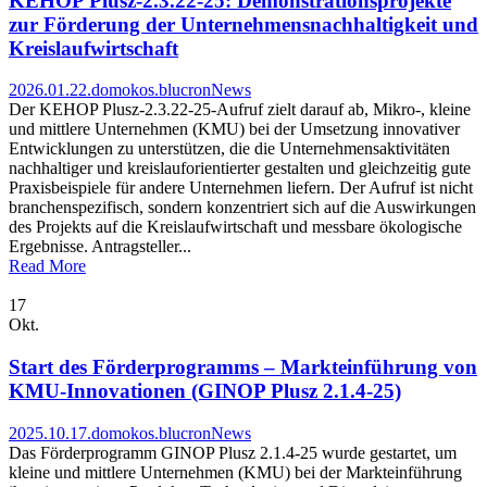
KEHOP Plusz-2.3.22-25: Demonstrationsprojekte
zur Förderung der Unternehmensnachhaltigkeit und
Kreislaufwirtschaft
2026.01.22.
domokos.blucron
News
Der KEHOP Plusz-2.3.22-25-Aufruf zielt darauf ab, Mikro-, kleine
und mittlere Unternehmen (KMU) bei der Umsetzung innovativer
Entwicklungen zu unterstützen, die die Unternehmensaktivitäten
nachhaltiger und kreislauforientierter gestalten und gleichzeitig gute
Praxisbeispiele für andere Unternehmen liefern. Der Aufruf ist nicht
branchenspezifisch, sondern konzentriert sich auf die Auswirkungen
des Projekts auf die Kreislaufwirtschaft und messbare ökologische
Ergebnisse. Antragsteller...
Read More
17
Okt.
Start des Förderprogramms – Markteinführung von
KMU-Innovationen (GINOP Plusz 2.1.4-25)
2025.10.17.
domokos.blucron
News
Das Förderprogramm GINOP Plusz 2.1.4-25 wurde gestartet, um
kleine und mittlere Unternehmen (KMU) bei der Markteinführung