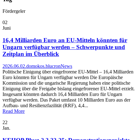
Fördergeler
02
Juni
16,4 Milliarden Euro an EU-Mitteln könnten für
Ungarn verfügbar werden – Schwerpunkte und
Zeitplan im Überblick
2026.06.02.
domokos.blucron
News
Politische Einigung über eingefrorene EU-Mittel – 16,4 Milliarden
Euro könnten für Ungarn verfügbar werden Die Europäische
Kommission und die ungarische Regierung haben eine politische
Einigung über die Freigabe bislang eingefrorener EU-Mittel erzielt.
Insgesamt könnten dadurch 16,4 Milliarden Euro für Ungarn
verfügbar werden. Das Paket umfasst 10 Milliarden Euro aus der
Aufbau- und Resilienzfazilität (RRF), 4,4...
Read More
22
Jan.