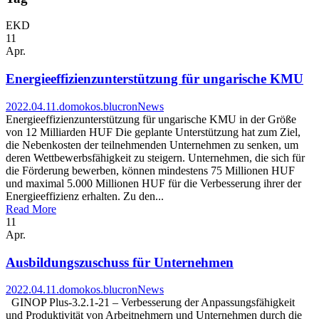
EKD
11
Apr.
Energieeffizienzunterstützung für ungarische KMU
2022.04.11.
domokos.blucron
News
Energieeffizienzunterstützung für ungarische KMU in der Größe
von 12 Milliarden HUF Die geplante Unterstützung hat zum Ziel,
die Nebenkosten der teilnehmenden Unternehmen zu senken, um
deren Wettbewerbsfähigkeit zu steigern. Unternehmen, die sich für
die Förderung bewerben, können mindestens 75 Millionen HUF
und maximal 5.000 Millionen HUF für die Verbesserung ihrer der
Energieeffizienz erhalten. Zu den...
Read More
11
Apr.
Ausbildungszuschuss für Unternehmen
2022.04.11.
domokos.blucron
News
GINOP Plus-3.2.1-21 – Verbesserung der Anpassungsfähigkeit
und Produktivität von Arbeitnehmern und Unternehmen durch die