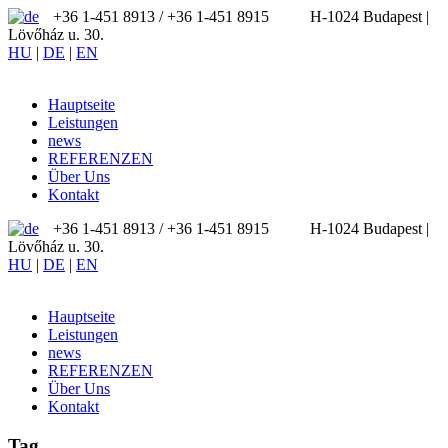
+36 1-451 8913 / ‪+36 1-451 8915
H-1024 Budapest |
Lövőház u. 30.
HU
|
DE
|
EN
Hauptseite
Leistungen
news
REFERENZEN
Über Uns
Kontakt
+36 1-451 8913 / ‪+36 1-451 8915
H-1024 Budapest |
Lövőház u. 30.
HU
|
DE
|
EN
Hauptseite
Leistungen
news
REFERENZEN
Über Uns
Kontakt
Tag