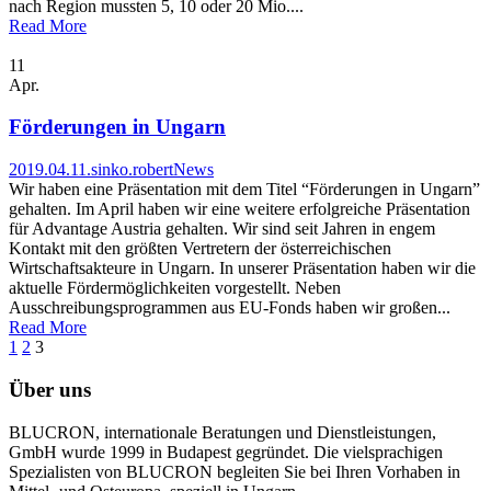
nach Region mussten 5, 10 oder 20 Mio....
Read More
11
Apr.
Förderungen in Ungarn
2019.04.11.
sinko.robert
News
Wir haben eine Präsentation mit dem Titel “Förderungen in Ungarn”
gehalten. Im April haben wir eine weitere erfolgreiche Präsentation
für Advantage Austria gehalten. Wir sind seit Jahren in engem
Kontakt mit den größten Vertretern der österreichischen
Wirtschaftsakteure in Ungarn. In unserer Präsentation haben wir die
aktuelle Fördermöglichkeiten vorgestellt. Neben
Ausschreibungsprogrammen aus EU-Fonds haben wir großen...
Read More
1
2
3
Über uns
BLUCRON, internationale Beratungen und Dienstleistungen,
GmbH wurde 1999 in Budapest gegründet. Die vielsprachigen
Spezialisten von BLUCRON begleiten Sie bei Ihren Vorhaben in