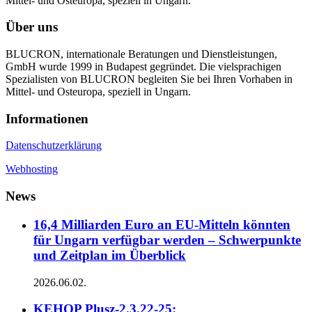
Mittel- und Osteuropa, speziell in Ungarn.
Über uns
BLUCRON, internationale Beratungen und Dienstleistungen,
GmbH wurde 1999 in Budapest gegründet. Die vielsprachigen
Spezialisten von BLUCRON begleiten Sie bei Ihren Vorhaben in
Mittel- und Osteuropa, speziell in Ungarn.
Informationen
Datenschutzerklärung
Webhosting
News
16,4 Milliarden Euro an EU-Mitteln könnten
für Ungarn verfügbar werden – Schwerpunkte
und Zeitplan im Überblick
2026.06.02.
KEHOP Plusz-2.3.22-25: