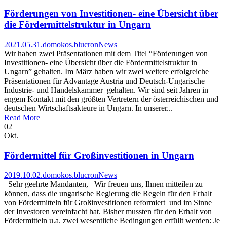
Förderungen von Investitionen- eine Übersicht über
die Fördermittelstruktur in Ungarn
2021.05.31.
domokos.blucron
News
Wir haben zwei Präsentationen mit dem Titel “Förderungen von
Investitionen- eine Übersicht über die Fördermittelstruktur in
Ungarn” gehalten. Im März haben wir zwei weitere erfolgreiche
Präsentationen für Advantage Austria und Deutsch-Ungarische
Industrie- und Handelskammer gehalten. Wir sind seit Jahren in
engem Kontakt mit den größten Vertretern der österreichischen und
deutschen Wirtschaftsakteure in Ungarn. In unserer...
Read More
02
Okt.
Fördermittel für Großinvestitionen in Ungarn
2019.10.02.
domokos.blucron
News
Sehr geehrte Mandanten, Wir freuen uns, Ihnen mitteilen zu
können, dass die ungarische Regierung die Regeln für den Erhalt
von Fördermitteln für Großinvestitionen reformiert und im Sinne
der Investoren vereinfacht hat. Bisher mussten für den Erhalt von
Fördermitteln u.a. zwei wesentliche Bedingungen erfüllt werden: Je