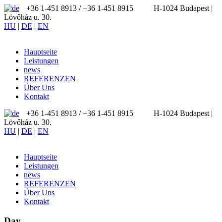
+36 1-451 8913 / ‪+36 1-451 8915
H-1024 Budapest |
Lövőház u. 30.
HU
|
DE
|
EN
Hauptseite
Leistungen
news
REFERENZEN
Über Uns
Kontakt
+36 1-451 8913 / ‪+36 1-451 8915
H-1024 Budapest |
Lövőház u. 30.
HU
|
DE
|
EN
Hauptseite
Leistungen
news
REFERENZEN
Über Uns
Kontakt
Day