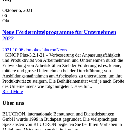
Oktober 6, 2021
06
Okt.
Neue Fördermittelprogramme für Unternehmen
2022
2021.10.06.
domokos.blucron
News
GINOP Plus-3.2.1-21 – Verbesserung der Anpassungsfähigkeit
und Produktivität von Arbeitnehmern und Unternehmen durch die
Entwicklung von Arbeitskräften Ziel der Förderung ist es, kleine,
mittlere und große Unternehmen bei der Durchführung von
Ausbildungsmaßnahmen am Arbeitsplatz zu unterstützen, um ihre
Produktivität zu steigern. Die Beihilfeintensität wird je nach Größe
des Unternehmens wie folgt aufgeteilt. 70% für...
Read More
Über uns
BLUCRON, internationale Beratungen und Dienstleistungen,
GmbH wurde 1999 in Budapest gegründet. Die vielsprachigen
Spezialisten von BLUCRON begleiten Sie bei Ihren Vorhaben in
Mittel- und Osteuropa, speziell in Ungarn.