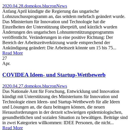
2020.04.28.
domokos.blucron
News
Anfang April kündigte die Regierung das ungarische
Lohnzuschussprogramm an, das seitdem mehrfach geändert wurde.
Das Ministerium für Innovation und Technologie hat die
Einzelheiten der Unterstützung überprüft, und kürzlich wurden
Änderungen des ungarischen Lohnunterstützungsprogramms
veröffentlicht. Veränderungen in eine positive Richtung: Der
Bereich der Arbeitszeitverkürzung wurde entsprechend der
Ankündigung geändert: Die Arbeitszeit könnte um 15 bis 75...
Read More
27
Apr.
COVIDEA Ideen- und Startup-Wettbewerb
2020.04.27.
domokos.blucron
News
Das Nationale Amt für Forschung, Entwicklung und Innovation
kündigt mit Unterstützung des Ministeriums für Innovation und
Technologie einen Ideen- und Startup-Wettbewerb für alle Ideen
und Lösungen an, die dazu beitragen können, die neuen
Herausforderungen in der derzeit schwierigen epidemiologischen,
gesundheitlichen und sozialen Situation zu bewältigen. Beiträge sind
in zwei Kategorien willkommen: IDEE Personen, die nicht...
Read More