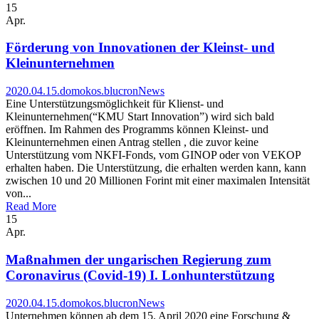
15
Apr.
Förderung von Innovationen der Kleinst- und
Kleinunternehmen
2020.04.15.
domokos.blucron
News
Eine Unterstützungsmöglichkeit für Klienst- und
Kleinunternehmen(“KMU Start Innovation”) wird sich bald
eröffnen. Im Rahmen des Programms können Kleinst- und
Kleinunternehmen einen Antrag stellen , die zuvor keine
Unterstützung vom NKFI-Fonds, vom GINOP oder von VEKOP
erhalten haben. Die Unterstützung, die erhalten werden kann, kann
zwischen 10 und 20 Millionen Forint mit einer maximalen Intensität
von...
Read More
15
Apr.
Maßnahmen der ungarischen Regierung zum
Coronavirus (Covid-19) I. Lonhunterstützung
2020.04.15.
domokos.blucron
News
Unternehmen können ab dem 15. April 2020 eine Forschung &