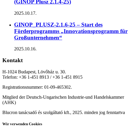
(GINOP Plusz 2.1.4-25)
2025.10.17.
GINOP_PLUSZ-2.1.6-25 – Start des
Förderprogramms „Innovationsprogramm für
Großunternehmen“
2025.10.16.
Kontakt
H-1024 Budapest, Lövőház u. 30.
Telefon: +36 1-451 8913 / +36 1-451 8915
Registrationsnummer: 01-09-465302.
Mitglied der Deutsch-Ungarischen Industrie-und Handelskammer
(AHK)
Blucron tanácsadó és szolgáltató kft., 2025. minden jog fenntartva
Wir verwenden Cookies