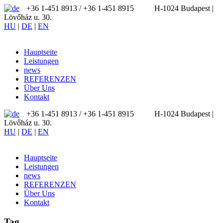
+36 1-451 8913 / ‪+36 1-451 8915
H-1024 Budapest |
Lövőház u. 30.
HU
|
DE
|
EN
Hauptseite
Leistungen
news
REFERENZEN
Über Uns
Kontakt
+36 1-451 8913 / ‪+36 1-451 8915
H-1024 Budapest |
Lövőház u. 30.
HU
|
DE
|
EN
Hauptseite
Leistungen
news
REFERENZEN
Über Uns
Kontakt
Tag