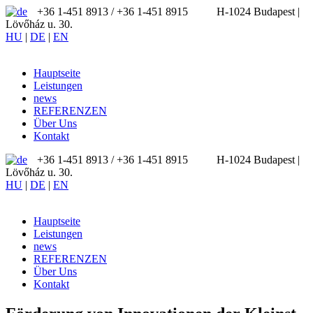
+36 1-451 8913 / ‪+36 1-451 8915
H-1024 Budapest |
Lövőház u. 30.
HU
|
DE
|
EN
Hauptseite
Leistungen
news
REFERENZEN
Über Uns
Kontakt
+36 1-451 8913 / ‪+36 1-451 8915
H-1024 Budapest |
Lövőház u. 30.
HU
|
DE
|
EN
Hauptseite
Leistungen
news
REFERENZEN
Über Uns
Kontakt