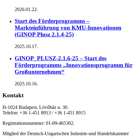
2026.01.22.
Start des Förderprogramms –
Markteinführung von KMU-Innovationen
(GINOP Plusz 2.1.4-25)
2025.10.17.
GINOP_PLUSZ-2.1.6-25 – Start des
Förderprogramms „Innovationsprogramm für
Großunternehmen“
2025.10.16.
Kontakt
H-1024 Budapest, Lövőház u. 30.
Telefon: +36 1-451 8913 / +36 1-451 8915
Registrationsnummer: 01-09-465302.
Mitglied der Deutsch-Ungarischen Industrie-und Handelskammer