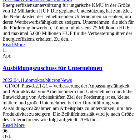
Energieeffizienzunterstützung für ungarische KMU in der Größe
von 12 Milliarden HUF Die geplante Unterstützung hat zum Ziel,
die Nebenkosten der teilnehmenden Unternehmen zu senken, um
deren Wettbewerbsfähigkeit zu steigern. Unternehmen, die sich für
die Förderung bewerben, können mindestens 75 Millionen HUF
und maximal 5.000 Millionen HUF für die Verbesserung ihrer der
Energieeffizienz erhalten. Zu den...
Read More
11
Apr.
Ausbildungszuschuss für Unternehmen
2022.04.11.
domokos.blucron
News
GINOP Plus-3.2.1-21 – Verbesserung der Anpassungsfähigkeit
und Produktivität von Arbeitnehmern und Unternehmen durch die
Entwicklung von Arbeitskräften Ziel der Förderung ist es, kleine,
mittlere und große Unternehmen bei der Durchführung von
Ausbildungsmaßnahmen am Arbeitsplatz zu unterstützen, um ihre
Produktivität zu steigern. Die Beihilfeintensität wird je nach Größe
des Unternehmens wie folgt aufgeteilt. 70% für...
Read More
06
Okt.