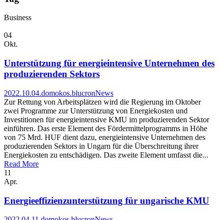
Business
04
Okt.
Unterstützung für energieintensive Unternehmen des
produzierenden Sektors
2022.10.04.
domokos.blucron
News
Zur Rettung von Arbeitsplätzen wird die Regierung im Oktober
zwei Programme zur Unterstützung von Energiekosten und
Investitionen für energieintensive KMU im produzierenden Sektor
einführen. Das erste Element des Fördermittelprogramms in Höhe
von 75 Mrd. HUF dient dazu, energieintensive Unternehmen des
produzierenden Sektors in Ungarn für die Überschreitung ihrer
Energiekosten zu entschädigen. Das zweite Element umfasst die...
Read More
11
Apr.
Energieeffizienzunterstützung für ungarische KMU
2022.04.11.
domokos.blucron
News