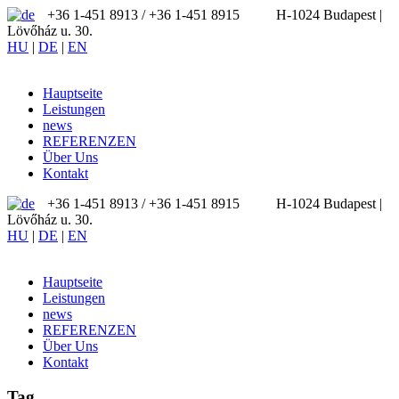
+36 1-451 8913 / ‪+36 1-451 8915
H-1024 Budapest |
Lövőház u. 30.
HU
|
DE
|
EN
Hauptseite
Leistungen
news
REFERENZEN
Über Uns
Kontakt
+36 1-451 8913 / ‪+36 1-451 8915
H-1024 Budapest |
Lövőház u. 30.
HU
|
DE
|
EN
Hauptseite
Leistungen
news
REFERENZEN
Über Uns
Kontakt
Tag