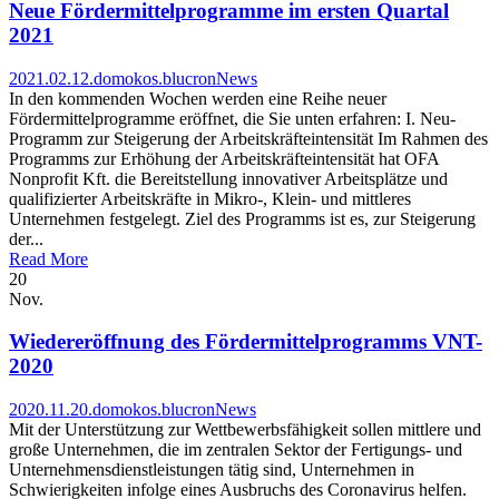
Neue Fördermittelprogramme im ersten Quartal
2021
2021.02.12.
domokos.blucron
News
In den kommenden Wochen werden eine Reihe neuer
Fördermittelprogramme eröffnet, die Sie unten erfahren: I. Neu-
Programm zur Steigerung der Arbeitskräfteintensität Im Rahmen des
Programms zur Erhöhung der Arbeitskräfteintensität hat OFA
Nonprofit Kft. die Bereitstellung innovativer Arbeitsplätze und
qualifizierter Arbeitskräfte in Mikro-, Klein- und mittleres
Unternehmen festgelegt. Ziel des Programms ist es, zur Steigerung
der...
Read More
20
Nov.
Wiedereröffnung des Fördermittelprogramms VNT-
2020
2020.11.20.
domokos.blucron
News
Mit der Unterstützung zur Wettbewerbsfähigkeit sollen mittlere und
große Unternehmen, die im zentralen Sektor der Fertigungs- und
Unternehmensdienstleistungen tätig sind, Unternehmen in
Schwierigkeiten infolge eines Ausbruchs des Coronavirus helfen.