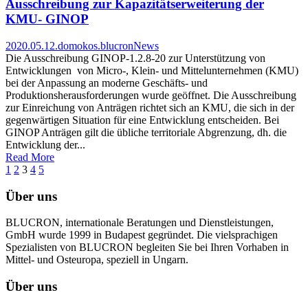
Ausschreibung zur Kapazitätserweiterung der
KMU- GINOP
2020.05.12.
domokos.blucron
News
Die Ausschreibung GINOP-1.2.8-20 zur Unterstützung von
Entwicklungen von Micro-, Klein- und Mittelunternehmen (KMU)
bei der Anpassung an moderne Geschäfts- und
Produktionsherausforderungen wurde geöffnet. Die Ausschreibung
zur Einreichung von Anträgen richtet sich an KMU, die sich in der
gegenwärtigen Situation für eine Entwicklung entscheiden. Bei
GINOP Anträgen gilt die übliche territoriale Abgrenzung, dh. die
Entwicklung der...
Read More
1
2
3
4
5
Über uns
BLUCRON, internationale Beratungen und Dienstleistungen,
GmbH wurde 1999 in Budapest gegründet. Die vielsprachigen
Spezialisten von BLUCRON begleiten Sie bei Ihren Vorhaben in
Mittel- und Osteuropa, speziell in Ungarn.
Über uns