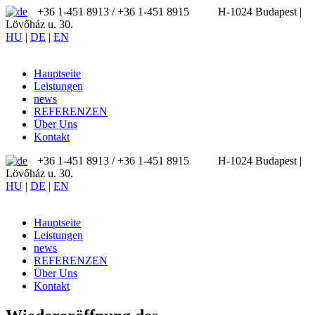
+36 1-451 8913 / ‪+36 1-451 8915
H-1024 Budapest |
Lövőház u. 30.
HU
|
DE
|
EN
Hauptseite
Leistungen
news
REFERENZEN
Über Uns
Kontakt
+36 1-451 8913 / ‪+36 1-451 8915
H-1024 Budapest |
Lövőház u. 30.
HU
|
DE
|
EN
Hauptseite
Leistungen
news
REFERENZEN
Über Uns
Kontakt