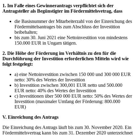
1. Im Falle eines Gewinnerantrags verpflichtet sich der
Antragsteller als Begünstigter im Fördermittelsvetrag, dass
die Basisnummer der Mitarbeiterzahl von der Einreichung des
Fördermittelsantrages bis zum Abschluss der Investition
beibehalten;
bis zum 30. Juni 2021 eine Nettoinvestition von mindestens
150.000 EUR in Ungarn tätigen.
2. Die Höhe der Förderung im Verhältnis zu den für die
Durchführung der Investition erforderlichen Mitteln wird wie
folgt festgelegt:
a) eine Nettoinvestition zwischen 150 000 und 300 000 EUR
netto: 30% des Wertes der Investition
b) Investition zwischen 300,001 EUR netto und 500.000
EUR netto: 40% des Wertes der Investition
c) Investitionen über 500 000 EUR netto: 50% des Wertes der
Investition (maximaler Umfang der Förderung: 800.000
EUR)
V. Einreichung des Antrags
Die Einreichung des Antrags läuft bis zum 30. November 2020. Ein
Fördermittelsvertrag kann bis zum 31. Dezember 2020 unterzeichnet