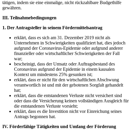
tätigen, indem sie eine einmalige, nicht rückzahlbare Budgethilfe
gewähren.
III. Teilnahmebedingungen
1. Der Antragsteller in seinem Fördermittelsantrag
erklärt, dass es sich am 31. Dezember 2019 nicht als
Unternehmen in Schwierigkeiten qualifiziert hat, dies jedoch
aufgrund der Coronavirus-Epidemie oder aufgrund anderer
finanzieller oder wirtschaftlicher Schwierigkeiten der Fall
war;
bescheinigt, dass der Umsatz oder Auftragsbestand des
Coronavirus aufgrund der Epidemie in einem kausalen
Kontext um mindestens 25% gesunken ist;
erklärt, dass er nicht für den wirtschaftlichen Abschwung
verantwortlich ist und mit der gebotenen Sorgfalt gehandelt
hat;
erklärt, dass die entstandenen Verluste nicht versichert sind
oder dass die Versicherung keinen vollständigen Ausgleich für
die entstandenen Verluste vorsieht;
erklärt, dass es die Investition nicht vor Einreichung seines
Antrags begonnen hat.
IV. Förderfähige Tätigkeiten und Umfang der Förderung