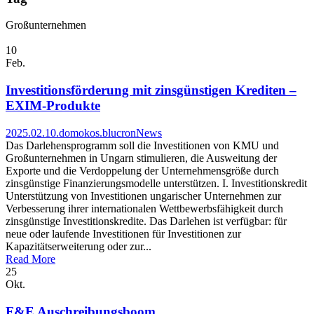
Großunternehmen
10
Feb.
Investitionsförderung mit zinsgünstigen Krediten –
EXIM-Produkte
2025.02.10.
domokos.blucron
News
Das Darlehensprogramm soll die Investitionen von KMU und
Großunternehmen in Ungarn stimulieren, die Ausweitung der
Exporte und die Verdoppelung der Unternehmensgröße durch
zinsgünstige Finanzierungsmodelle unterstützen. I. Investitionskredit
Unterstützung von Investitionen ungarischer Unternehmen zur
Verbesserung ihrer internationalen Wettbewerbsfähigkeit durch
zinsgünstige Investitionskredite. Das Darlehen ist verfügbar: für
neue oder laufende Investitionen für Investitionen zur
Kapazitätserweiterung oder zur...
Read More
25
Okt.
F&E Auschreibungsboom