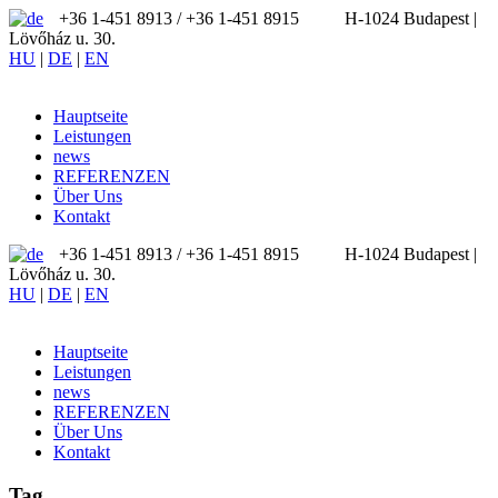
+36 1-451 8913 / ‪+36 1-451 8915
H-1024 Budapest |
Lövőház u. 30.
HU
|
DE
|
EN
Hauptseite
Leistungen
news
REFERENZEN
Über Uns
Kontakt
+36 1-451 8913 / ‪+36 1-451 8915
H-1024 Budapest |
Lövőház u. 30.
HU
|
DE
|
EN
Hauptseite
Leistungen
news
REFERENZEN
Über Uns
Kontakt
Tag