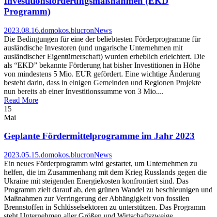
Investitionsförderungsmaßnahmen (EKD
Programm)
2023.08.16.
domokos.blucron
News
Die Bedingungen für eine der beliebtesten Förderprogramme für
ausländische Investoren (und ungarische Unternehmen mit
ausländischer Eigentümerschaft) wurden erheblich erleichtert. Die
als “EKD” bekannte Förderung hat bisher Investitionen in Höhe
von mindestens 5 Mio. EUR gefördert. Eine wichtige Änderung
besteht darin, dass in einigen Gemeinden und Regionen Projekte
nun bereits ab einer Investitionssumme von 3 Mio....
Read More
15
Mai
Geplante Fördermittelprogramme im Jahr 2023
2023.05.15.
domokos.blucron
News
Ein neues Förderprogramm wird gestartet, um Unternehmen zu
helfen, die im Zusammenhang mit dem Krieg Russlands gegen die
Ukraine mit steigenden Energiekosten konfrontiert sind. Das
Programm zielt darauf ab, den grünen Wandel zu beschleunigen und
Maßnahmen zur Verringerung der Abhängigkeit von fossilen
Brennstoffen in Schlüsselsektoren zu unterstützen. Das Programm
steht Unternehmen aller Größen und Wirtschaftszweige...