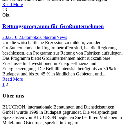
Read More
23
Okt.
Rettungsprogramm für Großunternehmen
2022.10.23.
domokos.blucron
News
Um die wirtschaftliche Rezession zu mildern, von der
Großunternehmen in Ungarn betroffen sind, hat die Regierung
beschlossen, ein Programm zur Rettung von Fabriken aufzulegen.
Das Programm bietet Großunternehmen nicht rückzahlbare
Zuschüsse für Investitionen in Energieeffizienz und
Energieerzeugung. Die Beihilfeintensität beträgt bis zu 30 % in
Budapest und bis zu 45 % in ländlichen Gebieten, und...
Read More
1
2
Über uns
BLUCRON, internationale Beratungen und Dienstleistungen,
GmbH wurde 1999 in Budapest gegründet. Die vielsprachigen
Spezialisten von BLUCRON begleiten Sie bei Ihren Vorhaben in
Mittel- und Osteuropa, speziell in Ungarn.