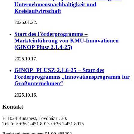
Unternehmensnachhaltigkeit und
Kreislaufwirtschaft
2026.01.22.
Start des Förderprogramms –
Markteinführung von KMU-Innovationen
(GINOP Plusz 2.1.4-25)
2025.10.17.
GINOP_PLUSZ-2.1.6-25 – Start des
Förderprogramms „Innovationsprogramm für
Großunternehmen“
2025.10.16.
Kontakt
H-1024 Budapest, Lövőház u. 30.
Telefon: +36 1-451 8913 / +36 1-451 8915
Registrationsnummer: 01-09-465302.