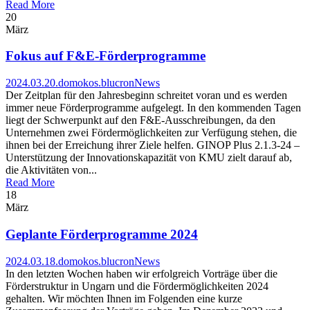
Read More
20
März
Fokus auf F&E-Förderprogramme
2024.03.20.
domokos.blucron
News
Der Zeitplan für den Jahresbeginn schreitet voran und es werden
immer neue Förderprogramme aufgelegt. In den kommenden Tagen
liegt der Schwerpunkt auf den F&E-Ausschreibungen, da den
Unternehmen zwei Fördermöglichkeiten zur Verfügung stehen, die
ihnen bei der Erreichung ihrer Ziele helfen. GINOP Plus 2.1.3-24 –
Unterstützung der Innovationskapazität von KMU zielt darauf ab,
die Aktivitäten von...
Read More
18
März
Geplante Förderprogramme 2024
2024.03.18.
domokos.blucron
News
In den letzten Wochen haben wir erfolgreich Vorträge über die
Förderstruktur in Ungarn und die Fördermöglichkeiten 2024
gehalten. Wir möchten Ihnen im Folgenden eine kurze