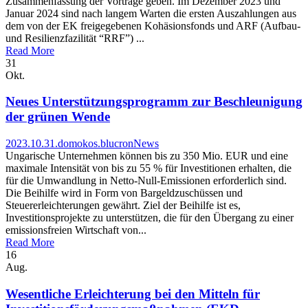
Zusammenfassung der Vorträge geben. Im Dezember 2023 und
Januar 2024 sind nach langem Warten die ersten Auszahlungen aus
dem von der EK freigegebenen Kohäsionsfonds und ARF (Aufbau-
und Resilienzfazilität “RRF”) ...
Read More
31
Okt.
Neues Unterstützungsprogramm zur Beschleunigung
der grünen Wende
2023.10.31.
domokos.blucron
News
Ungarische Unternehmen können bis zu 350 Mio. EUR und eine
maximale Intensität von bis zu 55 % für Investitionen erhalten, die
für die Umwandlung in Netto-Null-Emissionen erforderlich sind.
Die Beihilfe wird in Form von Bargeldzuschüssen und
Steuererleichterungen gewährt. Ziel der Beihilfe ist es,
Investitionsprojekte zu unterstützen, die für den Übergang zu einer
emissionsfreien Wirtschaft von...
Read More
16
Aug.
Wesentliche Erleichterung bei den Mitteln für