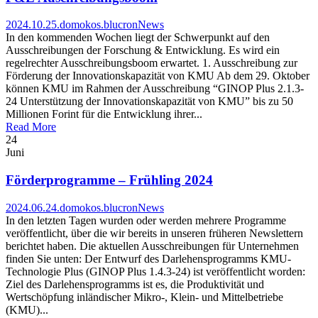
2024.10.25.
domokos.blucron
News
In den kommenden Wochen liegt der Schwerpunkt auf den
Ausschreibungen der Forschung & Entwicklung. Es wird ein
regelrechter Ausschreibungsboom erwartet. 1. Ausschreibung zur
Förderung der Innovationskapazität von KMU Ab dem 29. Oktober
können KMU im Rahmen der Ausschreibung “GINOP Plus 2.1.3-
24 Unterstützung der Innovationskapazität von KMU” bis zu 50
Millionen Forint für die Entwicklung ihrer...
Read More
24
Juni
Förderprogramme – Frühling 2024
2024.06.24.
domokos.blucron
News
In den letzten Tagen wurden oder werden mehrere Programme
veröffentlicht, über die wir bereits in unseren früheren Newslettern
berichtet haben. Die aktuellen Ausschreibungen für Unternehmen
finden Sie unten: Der Entwurf des Darlehensprogramms KMU-
Technologie Plus (GINOP Plus 1.4.3-24) ist veröffentlicht worden:
Ziel des Darlehensprogramms ist es, die Produktivität und
Wertschöpfung inländischer Mikro-, Klein- und Mittelbetriebe
(KMU)...