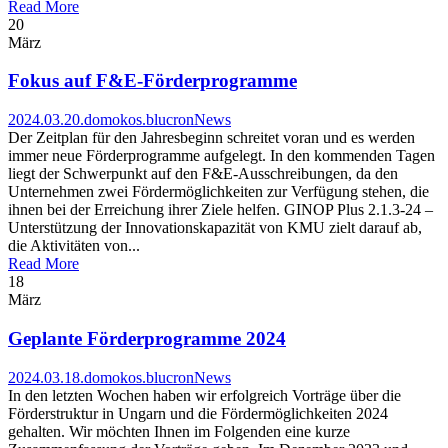
Read More
20
März
Fokus auf F&E-Förderprogramme
2024.03.20.
domokos.blucron
News
Der Zeitplan für den Jahresbeginn schreitet voran und es werden
immer neue Förderprogramme aufgelegt. In den kommenden Tagen
liegt der Schwerpunkt auf den F&E-Ausschreibungen, da den
Unternehmen zwei Fördermöglichkeiten zur Verfügung stehen, die
ihnen bei der Erreichung ihrer Ziele helfen. GINOP Plus 2.1.3-24 –
Unterstützung der Innovationskapazität von KMU zielt darauf ab,
die Aktivitäten von...
Read More
18
März
Geplante Förderprogramme 2024
2024.03.18.
domokos.blucron
News
In den letzten Wochen haben wir erfolgreich Vorträge über die
Förderstruktur in Ungarn und die Fördermöglichkeiten 2024
gehalten. Wir möchten Ihnen im Folgenden eine kurze