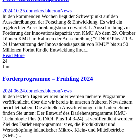
2024.10.25.
domokos.blucron
News
In den kommenden Wochen liegt der Schwerpunkt auf den
Ausschreibungen der Forschung & Entwicklung. Es wird ein
regelrechter Ausschreibungsboom erwartet. 1. Ausschreibung zur
Förderung der Innovationskapazität von KMU Ab dem 29. Oktober
können KMU im Rahmen der Ausschreibung “GINOP Plus 2.1.3-
24 Unterstützung der Innovationskapazität von KMU” bis zu 50
Millionen Forint für die Entwicklung ihrer...
Read More
24
Juni
Förderprogramme – Frühling 2024
2024.06.24.
domokos.blucron
News
In den letzten Tagen wurden oder werden mehrere Programme
veröffentlicht, über die wir bereits in unseren früheren Newslettern
berichtet haben. Die aktuellen Ausschreibungen für Unternehmen
finden Sie unten: Der Entwurf des Darlehensprogramms KMU-
Technologie Plus (GINOP Plus 1.4.3-24) ist veröffentlicht worden:
Ziel des Darlehensprogramms ist es, die Produktivität und
Wertschöpfung inländischer Mikro-, Klein- und Mittelbetriebe
(KMU)...