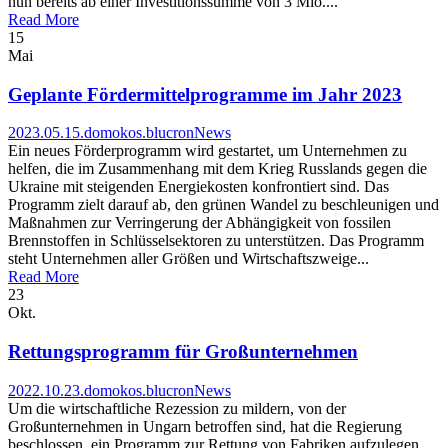
nun bereits ab einer Investitionssumme von 3 Mio....
Read More
15
Mai
Geplante Fördermittelprogramme im Jahr 2023
2023.05.15.
domokos.blucron
News
Ein neues Förderprogramm wird gestartet, um Unternehmen zu
helfen, die im Zusammenhang mit dem Krieg Russlands gegen die
Ukraine mit steigenden Energiekosten konfrontiert sind. Das
Programm zielt darauf ab, den grünen Wandel zu beschleunigen und
Maßnahmen zur Verringerung der Abhängigkeit von fossilen
Brennstoffen in Schlüsselsektoren zu unterstützen. Das Programm
steht Unternehmen aller Größen und Wirtschaftszweige...
Read More
23
Okt.
Rettungsprogramm für Großunternehmen
2022.10.23.
domokos.blucron
News
Um die wirtschaftliche Rezession zu mildern, von der
Großunternehmen in Ungarn betroffen sind, hat die Regierung
beschlossen, ein Programm zur Rettung von Fabriken aufzulegen.