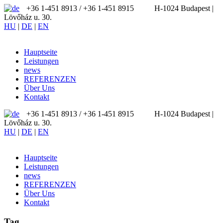
+36 1-451 8913 / ‪+36 1-451 8915
H-1024 Budapest |
Lövőház u. 30.
HU
|
DE
|
EN
Hauptseite
Leistungen
news
REFERENZEN
Über Uns
Kontakt
+36 1-451 8913 / ‪+36 1-451 8915
H-1024 Budapest |
Lövőház u. 30.
HU
|
DE
|
EN
Hauptseite
Leistungen
news
REFERENZEN
Über Uns
Kontakt
Tag