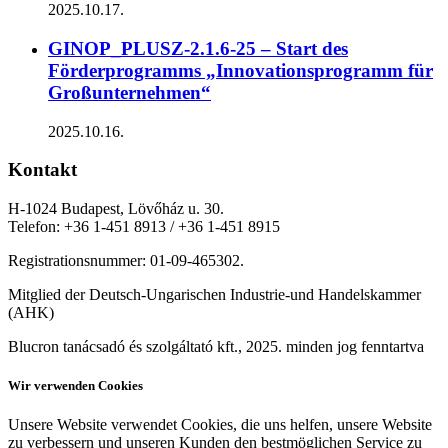
2025.10.17.
GINOP_PLUSZ-2.1.6-25 – Start des
Förderprogramms „Innovationsprogramm für
Großunternehmen“
2025.10.16.
Kontakt
H-1024 Budapest, Lövőház u. 30.
Telefon: +36 1-451 8913 / +36 1-451 8915
Registrationsnummer: 01-09-465302.
Mitglied der Deutsch-Ungarischen Industrie-und Handelskammer
(AHK)
Blucron tanácsadó és szolgáltató kft., 2025. minden jog fenntartva
Wir verwenden Cookies
Unsere Website verwendet Cookies, die uns helfen, unsere Website
zu verbessern und unseren Kunden den bestmöglichen Service zu