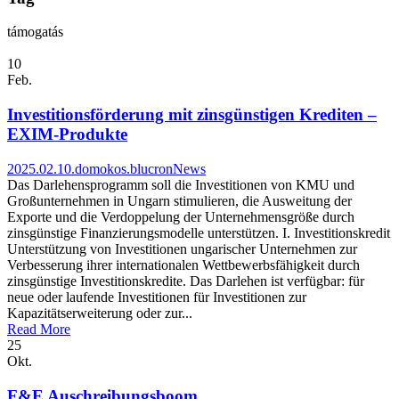
támogatás
10
Feb.
Investitionsförderung mit zinsgünstigen Krediten –
EXIM-Produkte
2025.02.10.
domokos.blucron
News
Das Darlehensprogramm soll die Investitionen von KMU und
Großunternehmen in Ungarn stimulieren, die Ausweitung der
Exporte und die Verdoppelung der Unternehmensgröße durch
zinsgünstige Finanzierungsmodelle unterstützen. I. Investitionskredit
Unterstützung von Investitionen ungarischer Unternehmen zur
Verbesserung ihrer internationalen Wettbewerbsfähigkeit durch
zinsgünstige Investitionskredite. Das Darlehen ist verfügbar: für
neue oder laufende Investitionen für Investitionen zur
Kapazitätserweiterung oder zur...
Read More
25
Okt.
F&E Auschreibungsboom