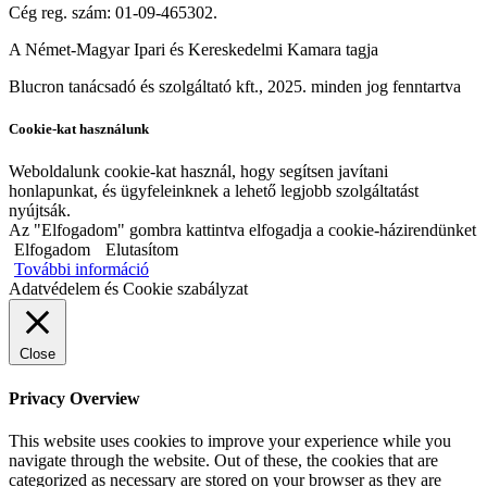
Cég reg. szám: 01-09-465302.
A Német-Magyar Ipari és Kereskedelmi Kamara tagja
Blucron tanácsadó és szolgáltató kft., 2025. minden jog fenntartva
Cookie-kat használunk
Weboldalunk cookie-kat használ, hogy segítsen javítani
honlapunkat, és ügyfeleinknek a lehető legjobb szolgáltatást
nyújtsák.
Az "Elfogadom" gombra kattintva elfogadja a cookie-házirendünket
Elfogadom
Elutasítom
További információ
Adatvédelem és Cookie szabályzat
Close
Privacy Overview
This website uses cookies to improve your experience while you
navigate through the website. Out of these, the cookies that are
categorized as necessary are stored on your browser as they are