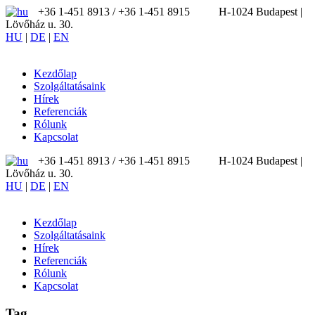
+36 1-451 8913 / ‪+36 1-451 8915
H-1024 Budapest |
Lövőház u. 30.
HU
|
DE
|
EN
Kezdőlap
Szolgáltatásaink
Hírek
Referenciák
Rólunk
Kapcsolat
+36 1-451 8913 / ‪+36 1-451 8915
H-1024 Budapest |
Lövőház u. 30.
HU
|
DE
|
EN
Kezdőlap
Szolgáltatásaink
Hírek
Referenciák
Rólunk
Kapcsolat
Tag