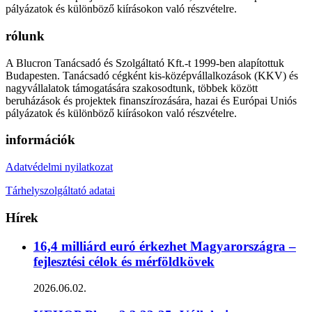
pályázatok és különböző kiírásokon való részvételre.
rólunk
A Blucron Tanácsadó és Szolgáltató Kft.-t 1999-ben alapítottuk
Budapesten. Tanácsadó cégként kis-középvállalkozások (KKV) és
nagyvállalatok támogatására szakosodtunk, többek között
beruházások és projektek finanszírozására, hazai és Európai Uniós
pályázatok és különböző kiírásokon való részvételre.
információk
Adatvédelmi nyilatkozat
Tárhelyszolgáltató adatai
Hírek
16,4 milliárd euró érkezhet Magyarországra –
fejlesztési célok és mérföldkövek
2026.06.02.