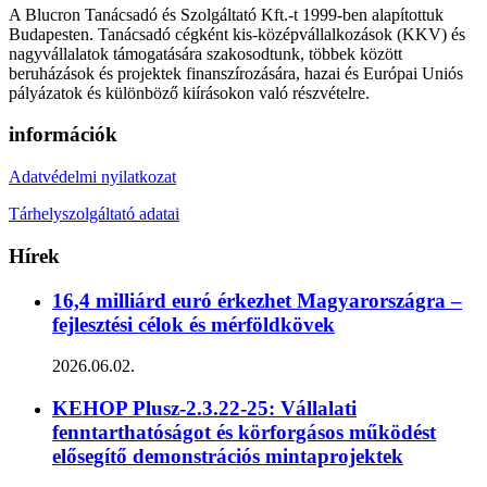
A Blucron Tanácsadó és Szolgáltató Kft.-t 1999-ben alapítottuk
Budapesten. Tanácsadó cégként kis-középvállalkozások (KKV) és
nagyvállalatok támogatására szakosodtunk, többek között
beruházások és projektek finanszírozására, hazai és Európai Uniós
pályázatok és különböző kiírásokon való részvételre.
információk
Adatvédelmi nyilatkozat
Tárhelyszolgáltató adatai
Hírek
16,4 milliárd euró érkezhet Magyarországra –
fejlesztési célok és mérföldkövek
2026.06.02.
KEHOP Plusz-2.3.22-25: Vállalati
fenntarthatóságot és körforgásos működést
elősegítő demonstrációs mintaprojektek