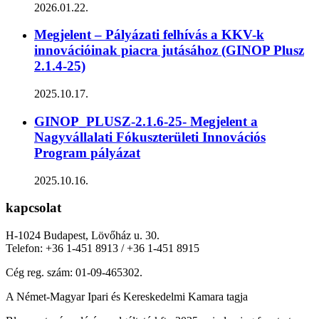
2026.01.22.
Megjelent – Pályázati felhívás a KKV-k
innovációinak piacra jutásához (GINOP Plusz
2.1.4-25)
2025.10.17.
GINOP_PLUSZ-2.1.6-25- Megjelent a
Nagyvállalati Fókuszterületi Innovációs
Program pályázat
2025.10.16.
kapcsolat
H-1024 Budapest, Lövőház u. 30.
Telefon: +36 1-451 8913 / +36 1-451 8915
Cég reg. szám: 01-09-465302.
A Német-Magyar Ipari és Kereskedelmi Kamara tagja