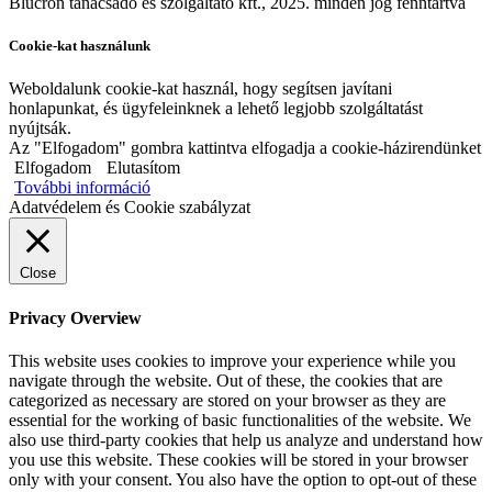
Blucron tanácsadó és szolgáltató kft., 2025. minden jog fenntartva
Cookie-kat használunk
Weboldalunk cookie-kat használ, hogy segítsen javítani
honlapunkat, és ügyfeleinknek a lehető legjobb szolgáltatást
nyújtsák.
Az "Elfogadom" gombra kattintva elfogadja a cookie-házirendünket
Elfogadom
Elutasítom
További információ
Adatvédelem és Cookie szabályzat
Close
Privacy Overview
This website uses cookies to improve your experience while you
navigate through the website. Out of these, the cookies that are
categorized as necessary are stored on your browser as they are
essential for the working of basic functionalities of the website. We
also use third-party cookies that help us analyze and understand how
you use this website. These cookies will be stored in your browser
only with your consent. You also have the option to opt-out of these