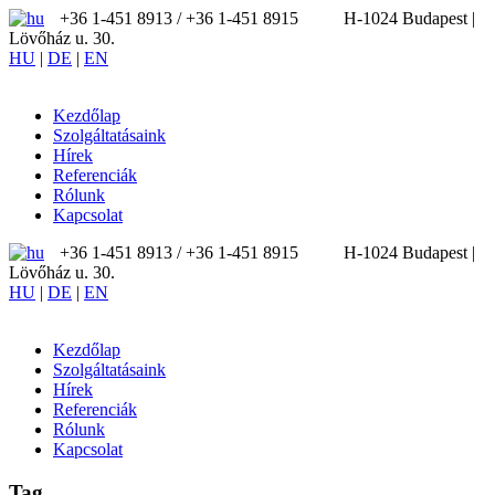
+36 1-451 8913 / ‪+36 1-451 8915
H-1024 Budapest |
Lövőház u. 30.
HU
|
DE
|
EN
Kezdőlap
Szolgáltatásaink
Hírek
Referenciák
Rólunk
Kapcsolat
+36 1-451 8913 / ‪+36 1-451 8915
H-1024 Budapest |
Lövőház u. 30.
HU
|
DE
|
EN
Kezdőlap
Szolgáltatásaink
Hírek
Referenciák
Rólunk
Kapcsolat
Tag