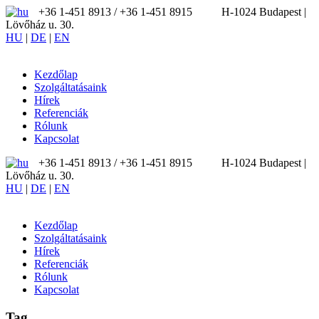
+36 1-451 8913 / ‪+36 1-451 8915
H-1024 Budapest |
Lövőház u. 30.
HU
|
DE
|
EN
Kezdőlap
Szolgáltatásaink
Hírek
Referenciák
Rólunk
Kapcsolat
+36 1-451 8913 / ‪+36 1-451 8915
H-1024 Budapest |
Lövőház u. 30.
HU
|
DE
|
EN
Kezdőlap
Szolgáltatásaink
Hírek
Referenciák
Rólunk
Kapcsolat
Tag