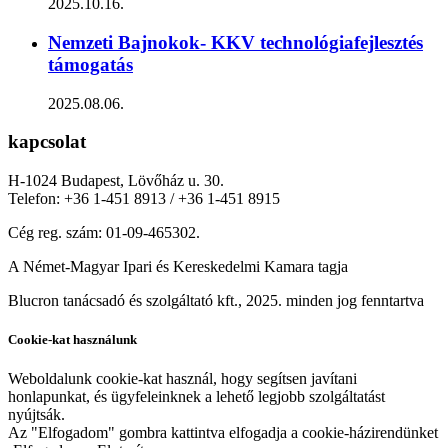
2025.10.16.
Nemzeti Bajnokok- KKV technológiafejlesztés
támogatás
2025.08.06.
kapcsolat
H-1024 Budapest, Lövőház u. 30.
Telefon: +36 1-451 8913 / +36 1-451 8915
Cég reg. szám: 01-09-465302.
A Német-Magyar Ipari és Kereskedelmi Kamara tagja
Blucron tanácsadó és szolgáltató kft., 2025. minden jog fenntartva
Cookie-kat használunk
Weboldalunk cookie-kat használ, hogy segítsen javítani
honlapunkat, és ügyfeleinknek a lehető legjobb szolgáltatást
nyújtsák.
Az "Elfogadom" gombra kattintva elfogadja a cookie-házirendünket