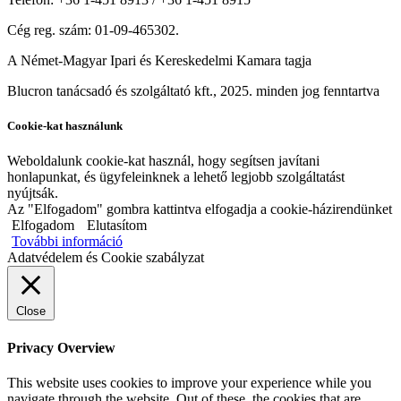
Cég reg. szám: 01-09-465302.
A Német-Magyar Ipari és Kereskedelmi Kamara tagja
Blucron tanácsadó és szolgáltató kft., 2025. minden jog fenntartva
Cookie-kat használunk
Weboldalunk cookie-kat használ, hogy segítsen javítani
honlapunkat, és ügyfeleinknek a lehető legjobb szolgáltatást
nyújtsák.
Az "Elfogadom" gombra kattintva elfogadja a cookie-házirendünket
Elfogadom
Elutasítom
További információ
Adatvédelem és Cookie szabályzat
Close
Privacy Overview
This website uses cookies to improve your experience while you
navigate through the website. Out of these, the cookies that are