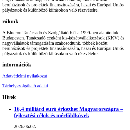
beruházások és projektek finanszírozására, hazai és Európai Uniós
pályázatok és különböző kiírásokon való részvételre.
rólunk
A Blucron Tanácsadó és Szolgáltató Kft.-t 1999-ben alapítottuk
Budapesten. Tanácsadó cégként kis-középvállalkozások (KKV) és
nagyvállalatok támogatására szakosodtunk, többek között
beruházások és projektek finanszírozására, hazai és Európai Uniós
pályázatok és különböző kiírásokon való részvételre.
információk
Adatvédelmi nyilatkozat
Tárhelyszolgáltató adatai
Hírek
16,4 milliárd euró érkezhet Magyarországra –
fejlesztési célok és mérföldkövek
2026.06.02.