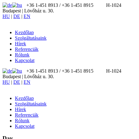
+36 1-451 8913 / ‪+36 1-451 8915
H-1024
Budapest | Lövőház u. 30.
HU
|
DE
|
EN
Kezdőlap
Szolgáltatásaink
Hírek
Referenciák
Rólunk
Kapcsolat
+36 1-451 8913 / ‪+36 1-451 8915
H-1024
Budapest | Lövőház u. 30.
HU
|
DE
|
EN
Kezdőlap
Szolgáltatásaink
Hírek
Referenciák
Rólunk
Kapcsolat
Day