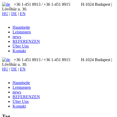
+36 1-451 8913 / ‪+36 1-451 8915
H-1024 Budapest |
Lövőház u. 30.
HU
|
DE
|
EN
Hauptseite
Leistungen
news
REFERENZEN
Über Uns
Kontakt
+36 1-451 8913 / ‪+36 1-451 8915
H-1024 Budapest |
Lövőház u. 30.
HU
|
DE
|
EN
Hauptseite
Leistungen
news
REFERENZEN
Über Uns
Kontakt
Tag