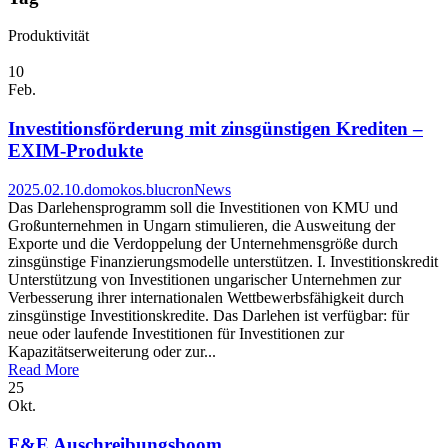
Produktivität
10
Feb.
Investitionsförderung mit zinsgünstigen Krediten –
EXIM-Produkte
2025.02.10.
domokos.blucron
News
Das Darlehensprogramm soll die Investitionen von KMU und
Großunternehmen in Ungarn stimulieren, die Ausweitung der
Exporte und die Verdoppelung der Unternehmensgröße durch
zinsgünstige Finanzierungsmodelle unterstützen. I. Investitionskredit
Unterstützung von Investitionen ungarischer Unternehmen zur
Verbesserung ihrer internationalen Wettbewerbsfähigkeit durch
zinsgünstige Investitionskredite. Das Darlehen ist verfügbar: für
neue oder laufende Investitionen für Investitionen zur
Kapazitätserweiterung oder zur...
Read More
25
Okt.
F&E Auschreibungsboom