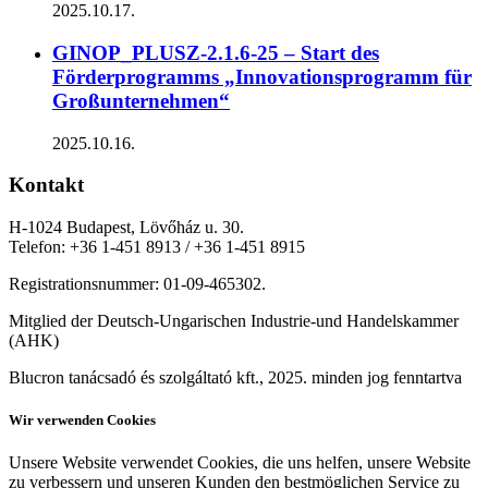
2025.10.17.
GINOP_PLUSZ-2.1.6-25 – Start des
Förderprogramms „Innovationsprogramm für
Großunternehmen“
2025.10.16.
Kontakt
H-1024 Budapest, Lövőház u. 30.
Telefon: +36 1-451 8913 / +36 1-451 8915
Registrationsnummer: 01-09-465302.
Mitglied der Deutsch-Ungarischen Industrie-und Handelskammer
(AHK)
Blucron tanácsadó és szolgáltató kft., 2025. minden jog fenntartva
Wir verwenden Cookies
Unsere Website verwendet Cookies, die uns helfen, unsere Website
zu verbessern und unseren Kunden den bestmöglichen Service zu