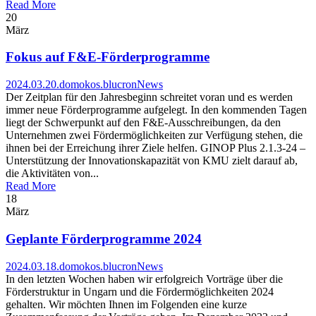
Read More
20
März
Fokus auf F&E-Förderprogramme
2024.03.20.
domokos.blucron
News
Der Zeitplan für den Jahresbeginn schreitet voran und es werden
immer neue Förderprogramme aufgelegt. In den kommenden Tagen
liegt der Schwerpunkt auf den F&E-Ausschreibungen, da den
Unternehmen zwei Fördermöglichkeiten zur Verfügung stehen, die
ihnen bei der Erreichung ihrer Ziele helfen. GINOP Plus 2.1.3-24 –
Unterstützung der Innovationskapazität von KMU zielt darauf ab,
die Aktivitäten von...
Read More
18
März
Geplante Förderprogramme 2024
2024.03.18.
domokos.blucron
News
In den letzten Wochen haben wir erfolgreich Vorträge über die
Förderstruktur in Ungarn und die Fördermöglichkeiten 2024
gehalten. Wir möchten Ihnen im Folgenden eine kurze