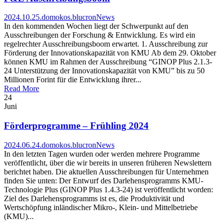
2024.10.25.
domokos.blucron
News
In den kommenden Wochen liegt der Schwerpunkt auf den
Ausschreibungen der Forschung & Entwicklung. Es wird ein
regelrechter Ausschreibungsboom erwartet. 1. Ausschreibung zur
Förderung der Innovationskapazität von KMU Ab dem 29. Oktober
können KMU im Rahmen der Ausschreibung “GINOP Plus 2.1.3-
24 Unterstützung der Innovationskapazität von KMU” bis zu 50
Millionen Forint für die Entwicklung ihrer...
Read More
24
Juni
Förderprogramme – Frühling 2024
2024.06.24.
domokos.blucron
News
In den letzten Tagen wurden oder werden mehrere Programme
veröffentlicht, über die wir bereits in unseren früheren Newslettern
berichtet haben. Die aktuellen Ausschreibungen für Unternehmen
finden Sie unten: Der Entwurf des Darlehensprogramms KMU-
Technologie Plus (GINOP Plus 1.4.3-24) ist veröffentlicht worden:
Ziel des Darlehensprogramms ist es, die Produktivität und
Wertschöpfung inländischer Mikro-, Klein- und Mittelbetriebe
(KMU)...